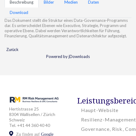
Beschreibung
Bilder
Medien
Daten
Download
Das Dokument stellt die Struktur eines Data-Governance-Programms
dar. Es unterscheidet Ebenen wie Executive, Strategie, Programm und
operative Ebene. Dabei werden Verantwortlichkeiten für Führung,
Finanzierung, Qualitätsmanagement und Datenarchitektur aufgezeigt.
Zurück
Powered by jDownloads
Leistungsberei
Hertistrasse 25
Haupt-Website
8304 Wallisellen / Zürich
Resilienz-Management
Schweiz
Tel. +41 44 360 40 40
Governance, Risk, Com
Zu finden auf
Google