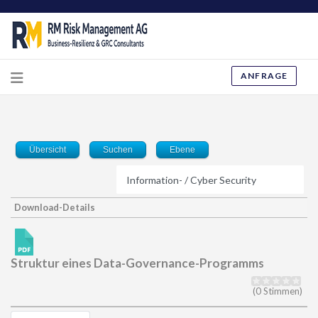
ANFRAGE
Übersicht
Suchen
Ebene
Download-Details
Struktur eines Data-Governance-Programms
(0 Stimmen)