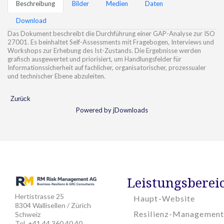
Beschreibung
Bilder
Medien
Daten
Download
Das Dokument beschreibt die Durchführung einer GAP-Analyse zur ISO
27001. Es beinhaltet Self-Assessments mit Fragebogen, Interviews und
Workshops zur Erhebung des Ist-Zustands. Die Ergebnisse werden
grafisch ausgewertet und priorisiert, um Handlungsfelder für
Informationssicherheit auf fachlicher, organisatorischer, prozessualer
und technischer Ebene abzuleiten.
Zurück
Powered by jDownloads
Leistungsberei
Hertistrasse 25
Haupt-Website
8304 Wallisellen / Zürich
Resilienz-Management
Schweiz
Tel. +41 44 360 40 40