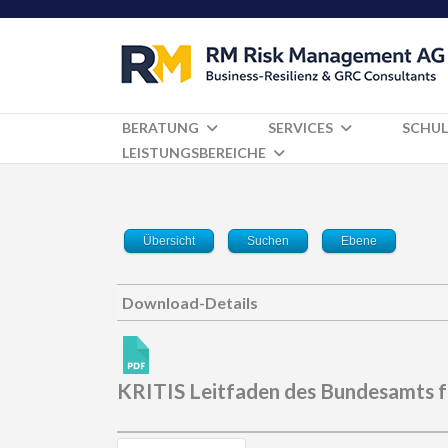
BERATUNG
SERVICES
SCHUL
LEISTUNGSBEREICHE
Übersicht
Suchen
Ebene
Download-Details
KRITIS Leitfaden des Bundesamts f