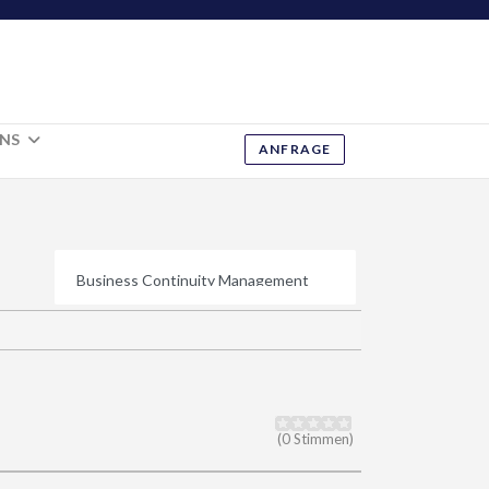
UNS
ANFRAGE
(0 Stimmen)