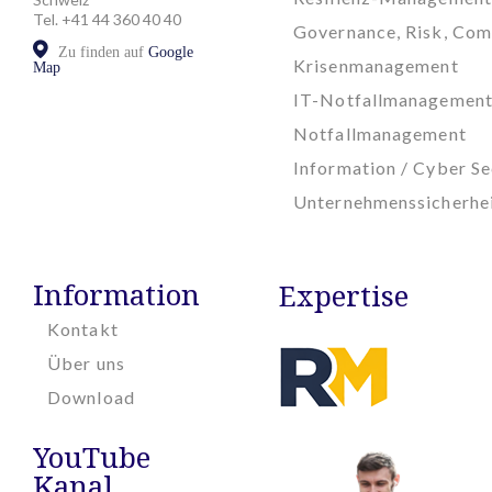
Tel. +41 44 360 40 40
Governance, Risk, Com
Zu finden auf
Google
Krisenmanagement
Map
IT-Notfallmanagemen
Notfallmanagement
Information / Cyber Se
Unternehmenssicherhe
Information
Expertise
Kontakt
Über uns
Download
YouTube
Kanal