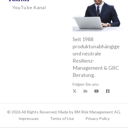
YouTube Kanal
Seit 1988
produktunabhängige
und neutrale
Resilienz-
Management & GRC
Beratung.
Folgen Sie uns:
X
LinkedIn
YouTube
Facebook
© 2026 All Rights Reserved. Made by RM Risk Management AG.
Impressum
Terms of Use
Privacy Policy