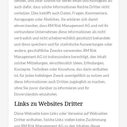
senden, und zwar sowohl für deren Inhalt und Richtigkeit als
auch dafür, dass solche Informationen Rechte Dritter nicht
verletzen. Dies betrifft auch Daten, Fragen, Kommentare,
Anregungen oder Ähnliches. Sie erklären sich damit
einverstanden, dass RM Risk Management AG und mit ihr
verbundene Unternehmen diese Informationen als nicht
vertraulich und nicht urheberrechtlich geschützt behandeln
und diese speichern und für statistische Auswertungen oder
andere, geschäftliche Zwecke verwenden. RM Risk
Management AG ist insbesondere berechtigt, den Inhalt
solcher Mitteilungen, einschliesslich Ideen, Erfindungen,
Konzepte, Techniken oder Knowhow, das darin enthalten
ist, für jeden beliebigen Zweck unentgeltlich zu nutzen und
diese Informationen auch Dritten zugänglich zu machen,
ohne Sie zuvor darüber zu informieren und Ihr
Einverständnis einzuholen.
Links zu Websites Dritter
Diese Webseite kann Links oder Verweise auf Webseiten
Dritter enthalten. Solche Links stellen keine Zustimmung
von RM Risk Management AG zu den Inhalten dieser