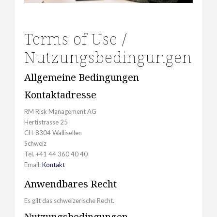
Terms of Use /
Nutzungsbedingungen
Allgemeine Bedingungen
Kontaktadresse
RM Risk Management AG
Hertistrasse 25
CH-8304 Wallisellen
Schweiz
Tel. +41 44 360 40 40
Email:
Kontakt
Anwendbares Recht
Es gilt das schweizerische Recht.
Nutzungsbedingungen