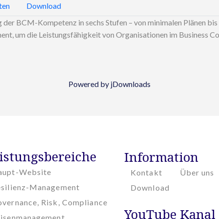
ten
Download
der BCM-Kompetenz in sechs Stufen – von minimalen Plänen bis hi
ment, um die Leistungsfähigkeit von Organisationen im Business 
Powered by jDownloads
istungsbereiche
Information
aupt-Website
Kontakt
Über uns
esilienz-Management
Download
vernance, Risk, Compliance
YouTube Kanal
risenmanagement