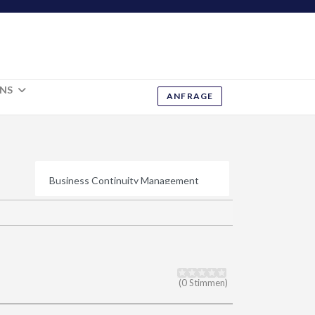
UNS
ANFRAGE
(0 Stimmen)