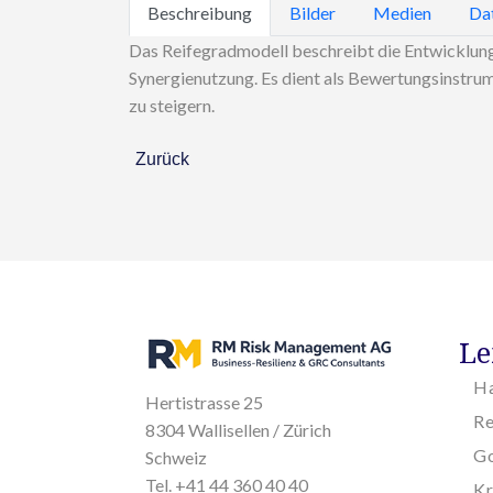
Beschreibung
Bilder
Medien
Da
Das Reifegradmodell beschreibt die Entwicklung 
Synergienutzung. Es dient als Bewertungsinstru
zu steigern.
Zurück
Le
H
Hertistrasse 25
R
8304 Wallisellen / Zürich
Go
Schweiz
Tel. +41 44 360 40 40
K