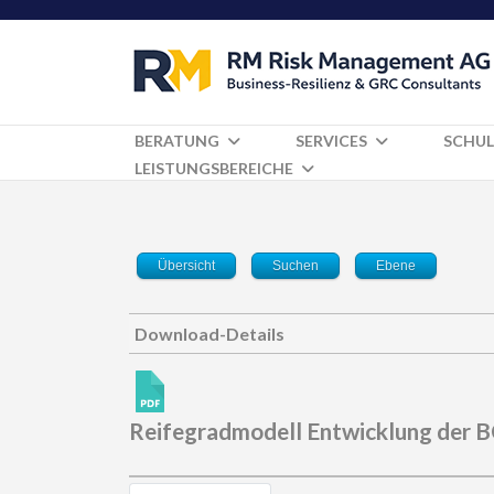
BERATUNG
SERVICES
SCHUL
LEISTUNGSBEREICHE
Übersicht
Suchen
Ebene
Download-Details
Reifegradmodell Entwicklung der