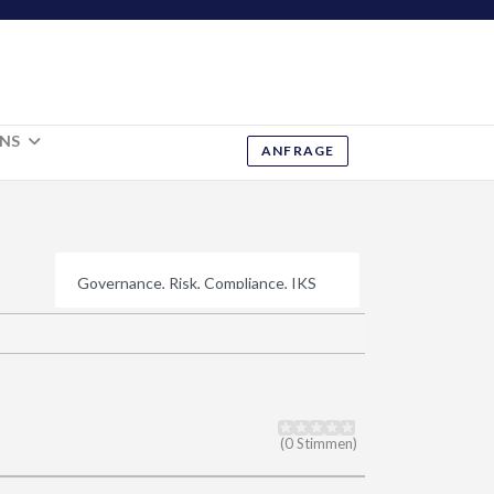
UNS
ANFRAGE
(0 Stimmen)