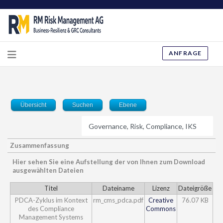
ANFRAGE
Übersicht
Suchen
Ebene
Zusammenfassung
Hier sehen Sie eine Aufstellung der von Ihnen zum Download
ausgewählten Dateien
Titel
Dateiname
Lizenz
Dateigröße
PDCA-Zyklus im Kontext
rm_cms_pdca.pdf
Creative
76.07 KB
des Compliance
Commons
Management Systems