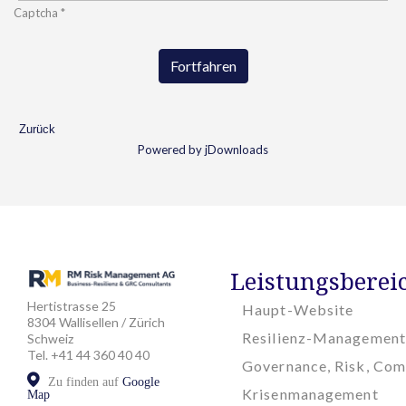
Captcha
*
Fortfahren
Zurück
Powered by jDownloads
Leistungsberei
Hertistrasse 25
Haupt-Website
8304 Wallisellen / Zürich
Resilienz-Management
Schweiz
Tel. +41 44 360 40 40
Governance, Risk, Com
Zu finden auf
Google
Krisenmanagement
Map