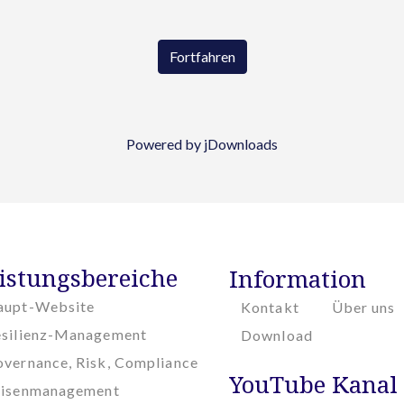
Fortfahren
Powered by jDownloads
istungsbereiche
Information
aupt-Website
Kontakt
Über uns
esilienz-Management
Download
vernance, Risk, Compliance
YouTube Kanal
risenmanagement