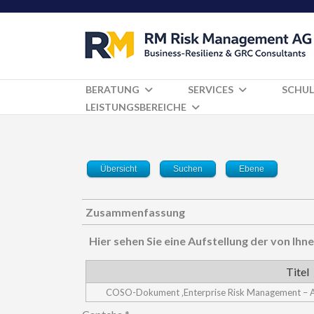
BERATUNG
SERVICES
SCHUL
LEISTUNGSBEREICHE
Übersicht
Suchen
Ebene
Zusammenfassung
Hier sehen Sie eine Aufstellung der von I
Titel
COSO-Dokument ‚Enterprise Risk Management – Ali