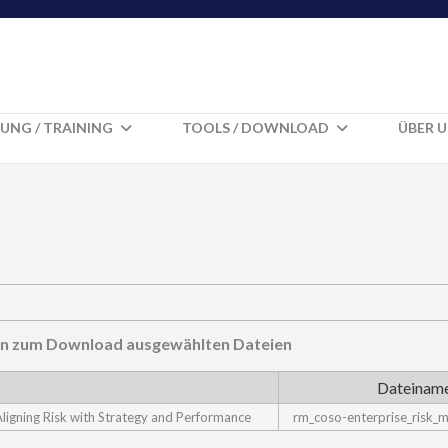
UNG / TRAINING
TOOLS / DOWNLOAD
ÜBER 
hnen zum Download ausgewählten Dateien
Dateinam
gning Risk with Strategy and Performance
rm_coso-enterprise_risk_