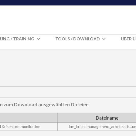
UNG / TRAINING
TOOLS / DOWNLOAD
ÜBER 
hnen zum Download ausgewählten Dateien
Dateiname
d Krisenkommunikation
km_krisenmanagement_arbeitssch...un