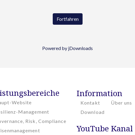
Fortfahren
Powered by jDownloads
istungsbereiche
Information
aupt-Website
Kontakt
Über uns
esilienz-Management
Download
vernance, Risk, Compliance
YouTube Kanal
risenmanagement