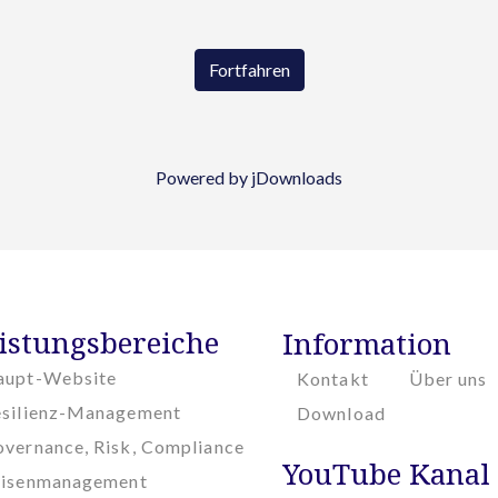
Fortfahren
Powered by jDownloads
istungsbereiche
Information
aupt-Website
Kontakt
Über uns
esilienz-Management
Download
vernance, Risk, Compliance
YouTube Kanal
risenmanagement