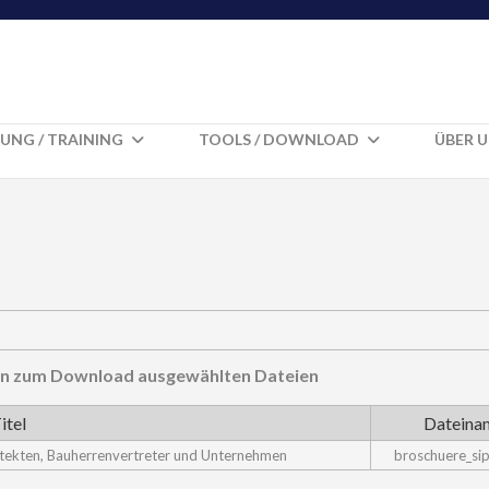
UNG / TRAINING
TOOLS / DOWNLOAD
ÜBER 
hnen zum Download ausgewählten Dateien
itel
Dateina
hitekten, Bauherrenvertreter und Unternehmen
broschuere_sip