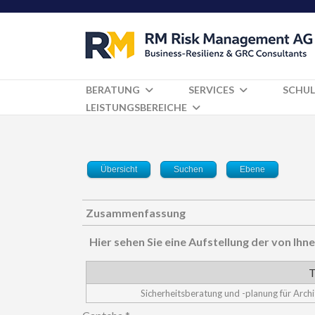
BERATUNG
SERVICES
SCHUL
LEISTUNGSBEREICHE
Übersicht
Suchen
Ebene
Zusammenfassung
Hier sehen Sie eine Aufstellung der von I
T
Sicherheitsberatung und -planung für Arc