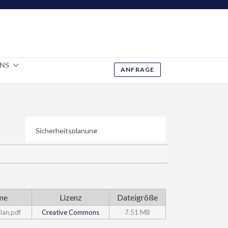
UNS
ANFRAGE
me
Lizenz
Dateigröße
lan.pdf
Creative Commons
7.51 MB